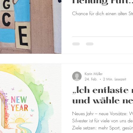
Heilung ruft..
Chance für dich einen alten St
Karin Müller
24. Feb.
2 Min. Lesezeit
„Ich entlaste
und wähle n
Neues Jahr – neue Vorsätze: Wa
Silvester ist für viele von uns
Ziele setzen: mehr Sport, ges