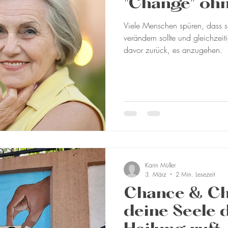
"Change" ohn
Viele Menschen spüren, dass s
verändern sollte und gleichzeit
davor zurück, es anzugehen.
Karin Müller
3. März
2 Min. Lesezeit
Chance & C
deine Seele 