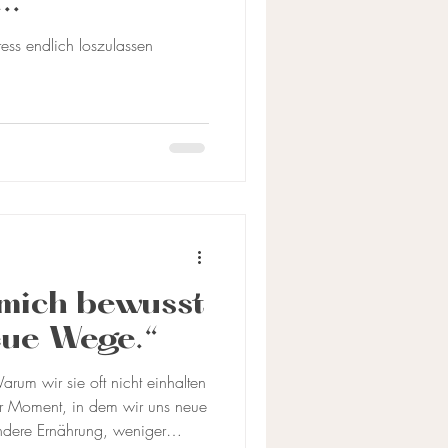
..
ress endlich loszulassen
 mich bewusst
eue Wege.“
rum wir sie oft nicht einhalten
 der Moment, in dem wir uns neue
ündere Ernährung, weniger