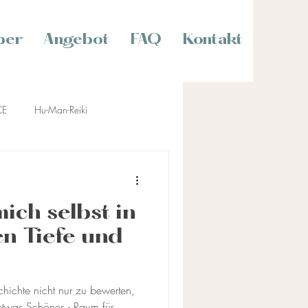
ber
Angebot
FAQ
Kontakt
CE
Hu-Man-Reiki
ich selbst in
n Tiefe und
ichte nicht nur zu bewerten,
 etwas Schönes - Raum für