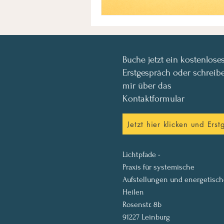
Buche jetzt ein kostenlose
Erstgespräch oder schreib
mir über das
Kontaktformular
Jetzt hier klicken und Ers
Lichtpfade -
Praxis für systemische
Aufstellungen und energetisch
Heilen
Rosenstr. 8b
91227 Leinburg