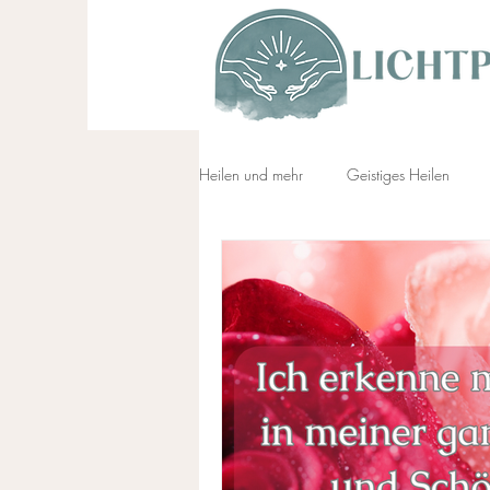
Heilen und mehr
Geistiges Heilen
Spanda
SKYourself
Auralo