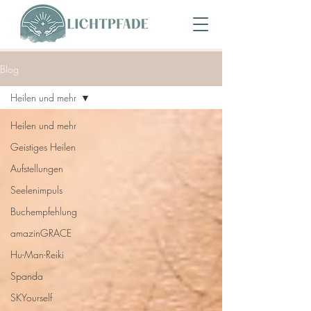
Blog
Heilen und mehr
Heilen und mehr
Geistiges Heilen
Aufstellungen
Seelenimpuls
Buchempfehlung
amazinGRACE
Hu-Man-Reiki
Spanda
SKYourself