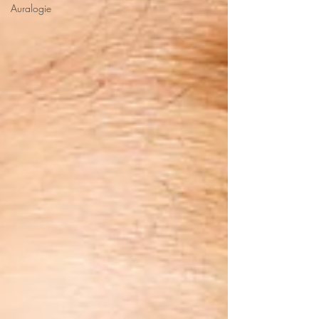
Auralogie