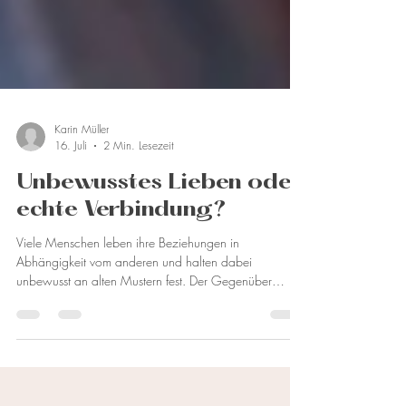
Karin Müller
16. Juli
2 Min. Lesezeit
Unbewusstes Lieben oder
echte Verbindung?
Viele Menschen leben ihre Beziehungen in
Abhängigkeit vom anderen und halten dabei
unbewusst an alten Mustern fest. Der Gegenüber
unterstützt dabei unbewusst das destruktive Verhalten
des anderen, sodass Veränderung kaum möglich ist.
Diese Abhängigkeit zeigt sich überall dort, wo
Menschen ihr eigenes Wohlbefinden vom Verhalten