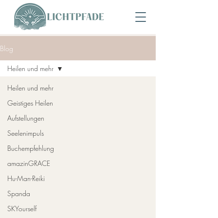
Blog
Heilen und mehr
Heilen und mehr
Geistiges Heilen
Aufstellungen
Seelenimpuls
Buchempfehlung
amazinGRACE
Hu-Man-Reiki
Spanda
SKYourself