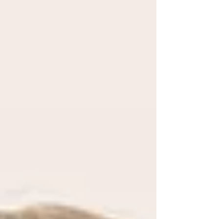
anderer abhängig machen – durch Kontrolle,
Anpassung oder der Suche nach Bestätigung. Statt
echter Beziehung schränken sich beide Partner
gegenseit