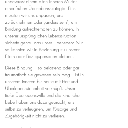
unbewusst einem alten inneren Muster – 
einer frühen Überlebensstrategie. Einst 
mussten wir uns anpassen, uns 
zurücknehmen oder „anders sein“, um 
Bindung aufrechterhalten zu können. In 
unserer ursprünglichen Lebenssituation 
sicherte genau das unser Überleben: Nur 
so konnten wir in Beziehung zu unseren 
Eltern oder Bezugspersonen bleiben.
Diese Bindung – so belastend oder gar 
traumatisch sie gewesen sein mag – ist in 
unserem Inneren bis heute mit Halt und 
Überlebenssicherheit verknüpft. Unser 
tiefer Überlebenswille und die kindliche 
Liebe haben uns dazu gebracht, uns 
selbst zu verleugnen, um Fürsorge und 
Zugehörigkeit nicht zu verlieren.